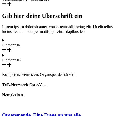
Gib hier deine Überschrift ein
Lorem ipsum dolor sit amet, consectetur adipiscing elit. Ut elit tellus,
luctus nec ullamcorper mattis, pulvinar dapibus leo.
Element #2
Element #3
Kompetenz vernetzen. Organspende stärken.
TxB-Netzwerk Ost e.V. –
Neuigkeiten.
Organspende. Eine Frage an uns alle.