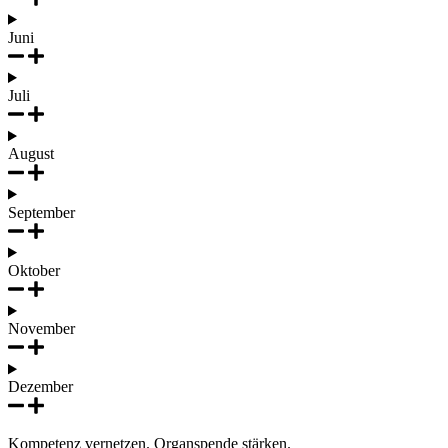
Juni
Juli
August
September
Oktober
November
Dezember
Kompetenz vernetzen. Organspende stärken.