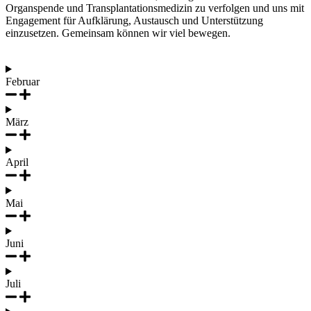
Organspende und Transplantationsmedizin zu verfolgen und uns mit
Engagement für Aufklärung, Austausch und Unterstützung
einzusetzen. Gemeinsam können wir viel bewegen.
Februar
März
April
Mai
Juni
Juli