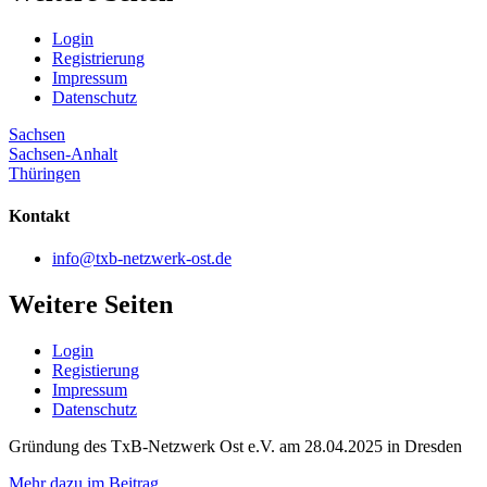
Login
Registrierung
Impressum
Datenschutz
Sachsen
Sachsen-Anhalt
Thüringen
Kontakt
info@txb-netzwerk-ost.de
Weitere Seiten
Login
Registierung
Impressum
Datenschutz
Gründung des TxB-Netzwerk Ost e.V. am 28.04.2025 in Dresden
Mehr dazu im Beitrag